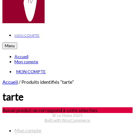
MON COMPTE
Menu
Accueil
Mon compte
MON COMPTE
Accueil
/
Produits identifiés “tarte”
tarte
Aucun produit ne correspond à votre sélection.
© Le Stube 2025
Built with WooCommerce
.
Mon compte