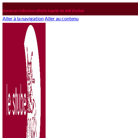
Livraison Colissimo offerte à partir de 60€ d'achat
Aller à la navigation
Aller au contenu